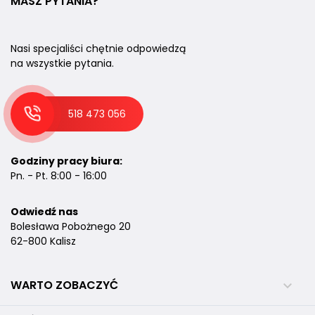
MASZ PYTANIA?
Nasi specjaliści chętnie odpowiedzą
na wszystkie pytania.
518 473 056
Godziny pracy biura:
Pn. - Pt. 8:00 - 16:00
Odwiedź nas
Bolesława Pobożnego 20
62-800 Kalisz
WARTO ZOBACZYĆ
