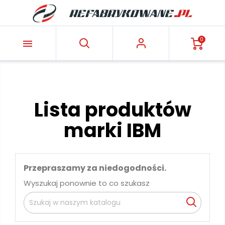
0

Lista produktów
marki IBM
Przepraszamy za niedogodności.
Wyszukaj ponownie to co szukasz