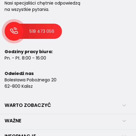
Nasi specjaliści chętnie odpowiedzą
na wszystkie pytania.
518 473 056
Godziny pracy biura:
Pn. - Pt. 8:00 - 16:00
Odwiedź nas
Bolesława Pobożnego 20
62-800 Kalisz
WARTO ZOBACZYĆ

WAŻNE
