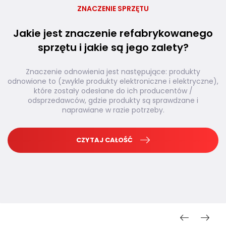
ZNACZENIE SPRZĘTU
Jakie jest znaczenie refabrykowanego
sprzętu i jakie są jego zalety?
Znaczenie odnowienia jest następujące: produkty
odnowione to (zwykle produkty elektroniczne i elektryczne),
które zostały odesłane do ich producentów /
odsprzedawców, gdzie produkty są sprawdzane i
naprawiane w razie potrzeby.
CZYTAJ CAŁOŚĆ