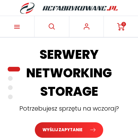
0

SERWERY
NETWORKING
STORAGE
Potrzebujesz sprzętu na wczoraj?
WYŚLIJ ZAPYTANIE