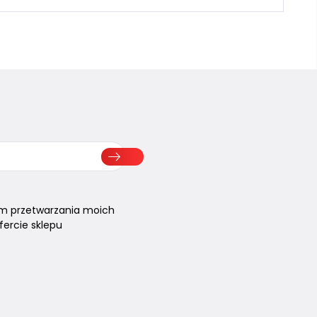
m przetwarzania moich
ercie sklepu