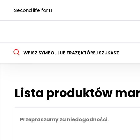
Second life for IT
WPISZ SYMBOL LUB FRAZĘ KTÓREJ SZUKASZ
Lista produktów mar
Przepraszamy za niedogodności.