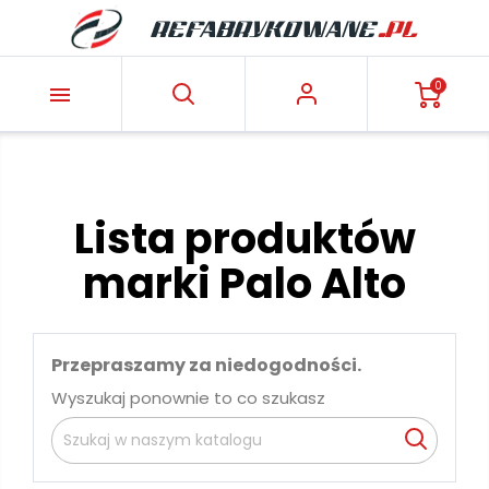
0

Lista produktów
marki Palo Alto
Przepraszamy za niedogodności.
Wyszukaj ponownie to co szukasz