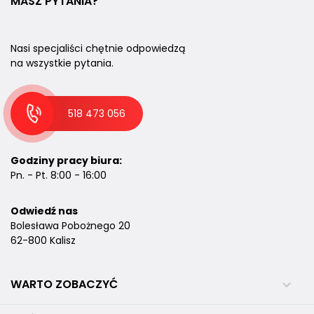
MASZ PYTANIA?
Nasi specjaliści chętnie odpowiedzą
na wszystkie pytania.
518 473 056
Godziny pracy biura:
Pn. - Pt. 8:00 - 16:00
Odwiedź nas
Bolesława Pobożnego 20
62-800 Kalisz
WARTO ZOBACZYĆ
