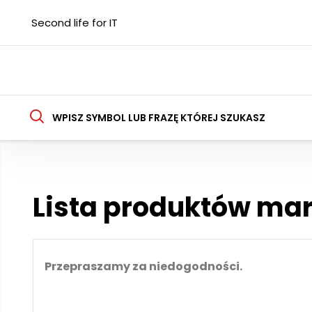
Second life for IT
WPISZ SYMBOL LUB FRAZĘ KTÓREJ SZUKASZ
Lista produktów ma
Przepraszamy za niedogodności.