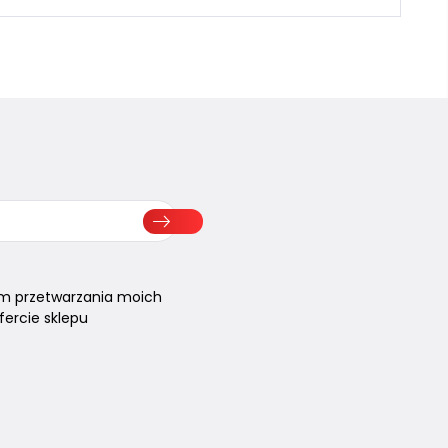
m przetwarzania moich
ercie sklepu