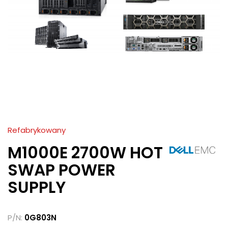
Refabrykowany
M1000E 2700W HOT
SWAP POWER
SUPPLY
P/N:
0G803N