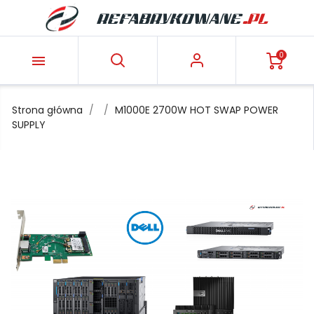
0

Strona główna
M1000E 2700W HOT SWAP POWER
SUPPLY