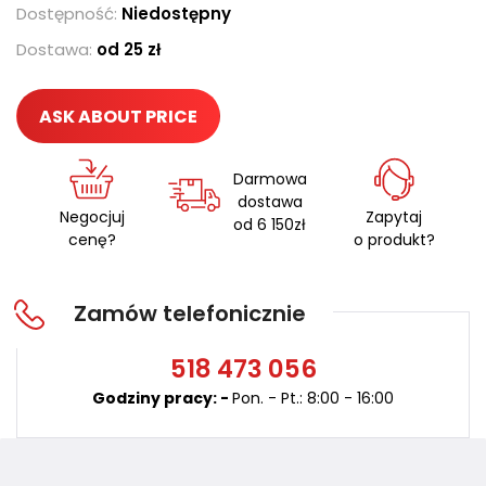
Dostępność:
Niedostępny
Dostawa:
od 25 zł
ASK ABOUT PRICE
Darmowa
dostawa
Negocjuj
Zapytaj
od 6 150zł
cenę?
o produkt?
Zamów telefonicznie
518
473 056
Godziny pracy: -
Pon. - Pt.: 8:00 - 16:00