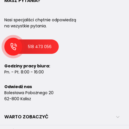
MASZ PYTANIA?
Nasi specjaliści chętnie odpowiedzą
na wszystkie pytania.
518 473 056
Godziny pracy biura:
Pn. - Pt. 8:00 - 16:00
Odwiedź nas
Bolesława Pobożnego 20
62-800 Kalisz
WARTO ZOBACZYĆ
