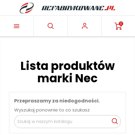
0

Lista produktów
marki Nec
Przepraszamy za niedogodności.
Wyszukaj ponownie to co szukasz