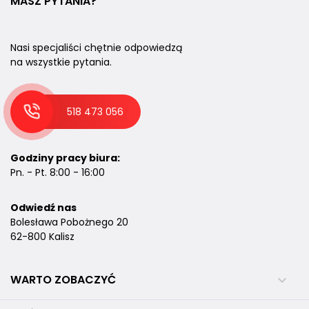
MASZ PYTANIA?
Nasi specjaliści chętnie odpowiedzą
na wszystkie pytania.
518 473 056
Godziny pracy biura:
Pn. - Pt. 8:00 - 16:00
Odwiedź nas
Bolesława Pobożnego 20
62-800 Kalisz
WARTO ZOBACZYĆ
