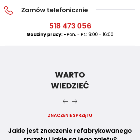
Zamów telefonicznie
518
473 056
Godziny pracy: -
Pon. - Pt.: 8:00 - 16:00
WARTO
WIEDZIEĆ
ZNACZENIE SPRZĘTU
Jakie jest znaczenie refabrykowanego
sprzętu i jakie są jego zalety?