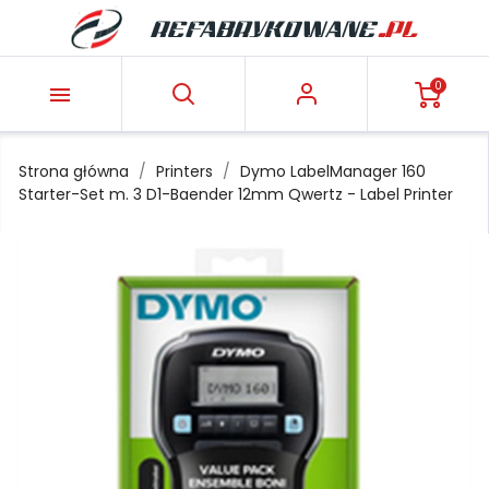
0

Strona główna
Printers
Dymo LabelManager 160
Starter-Set m. 3 D1-Baender 12mm Qwertz - Label Printer