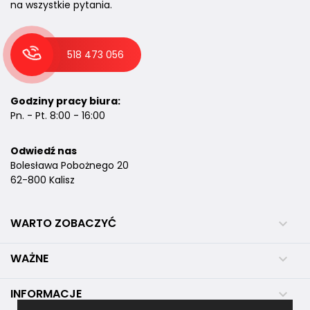
na wszystkie pytania.
518 473 056
Godziny pracy biura:
Pn. - Pt. 8:00 - 16:00
Odwiedź nas
Bolesława Pobożnego 20
62-800 Kalisz
WARTO ZOBACZYĆ

WAŻNE

INFORMACJE
