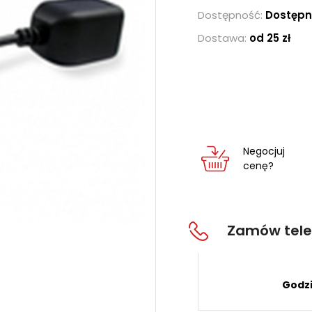
Dostępność:
Dostępn
Dostawa:
od 25 zł
Negocjuj
cenę?
Zamów tele
Godzi