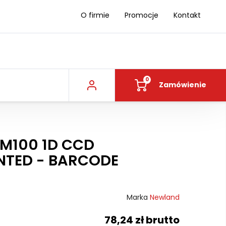
O firmie
Promocje
Kontakt
0
Zamówienie
M100 1D CCD
NTED - BARCODE
Marka
Newland
78,24 zł brutto