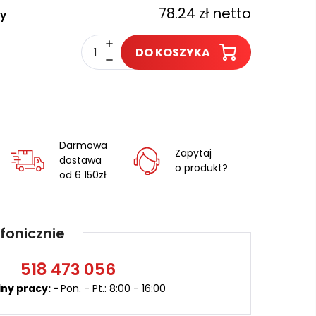
78.24 zł netto
y
DO KOSZYKA
Darmowa
Zapytaj
dostawa
o produkt?
od 6 150zł
fonicznie
518
473 056
ny pracy: -
Pon. - Pt.: 8:00 - 16:00