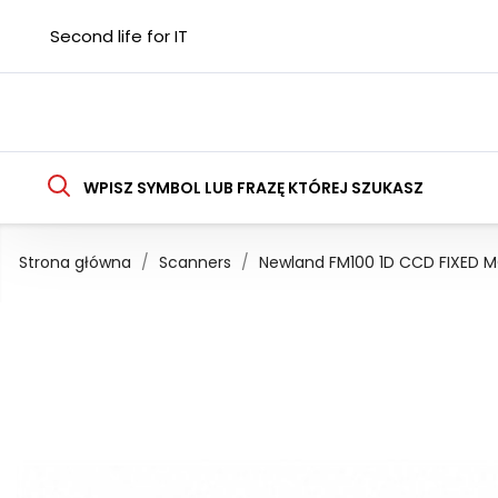
Second life for IT
WPISZ SYMBOL LUB FRAZĘ KTÓREJ SZUKASZ
Strona główna
Scanners
Newland FM100 1D CCD FIXED 