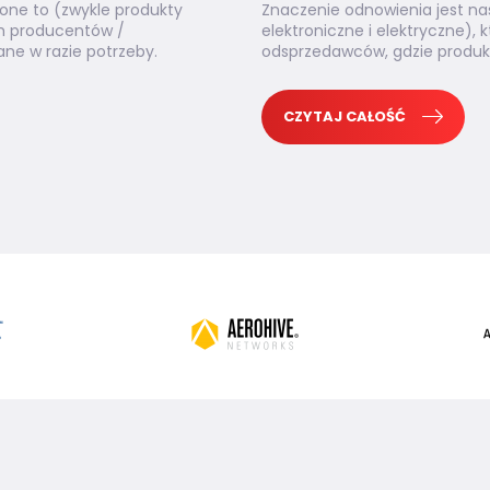
one to (zwykle produkty
Znaczenie odnowienia jest na
ich producentów /
elektroniczne i elektryczne),
ne w razie potrzeby.
odsprzedawców, gdzie produkt
CZYTAJ CAŁOŚĆ