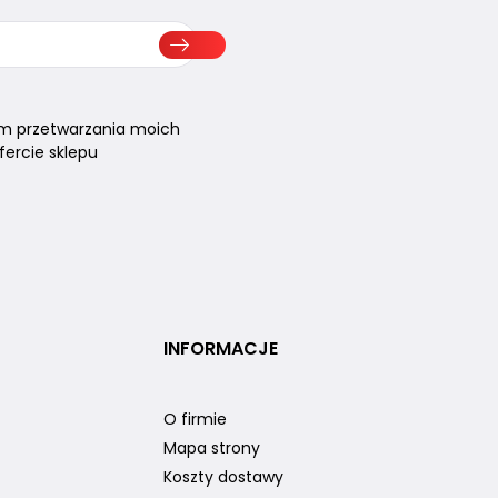
m przetwarzania moich
ercie sklepu
INFORMACJE
O firmie
Mapa strony
Koszty dostawy